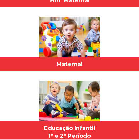
Mini Maternal
Maternal
Educação Infantil
1º e 2º Período