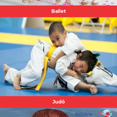
Ballet
Judô