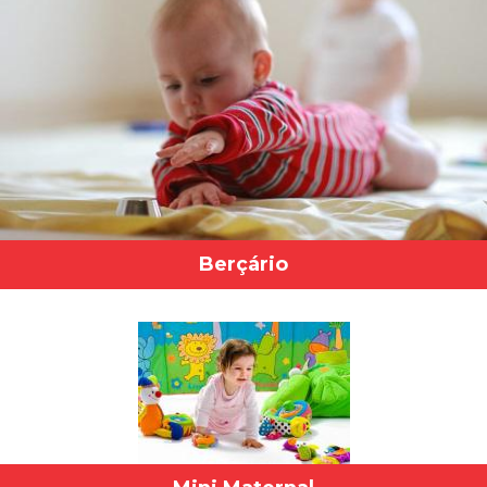
Berçário