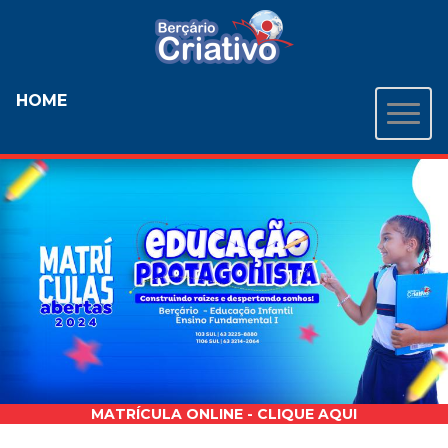
HOME
MATRÍCULA ONLINE - CLIQUE AQUI