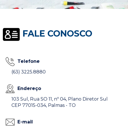
FALE CONOSCO
Telefone
(63) 3225.8880
Endereço
103 Sul, Rua SO 11, nº 04, Plano Diretor Sul
CEP 77015-034,
Palmas - TO
E-mail