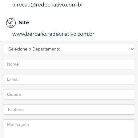
direcao@redecriativo.com.br
Site
www.bercario.redecriativo.com.br