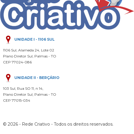
UNIDADE I - 1106 SUL
1106 Sul, Alameda 24, Lote 02
Plano Diretor Sul, Palmas - TO
CEP 77024-086
UNIDADE II - BERÇÁRIO
103 Sul, Rua SO 11, n 14,
Plano Diretor Sul, Palmas - TO
CEP 77015-034
© 2026 - Rede Criativo - Todos os direitos reservados.